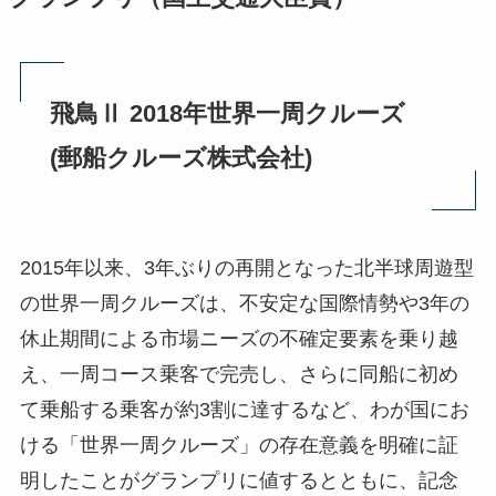
飛鳥Ⅱ 2018年世界一周クルーズ
(郵船クルーズ株式会社)
2015年以来、3年ぶりの再開となった北半球周遊型
の世界一周クルーズは、不安定な国際情勢や3年の
休止期間による市場ニーズの不確定要素を乗り越
え、一周コース乗客で完売し、さらに同船に初め
て乗船する乗客が約3割に達するなど、わが国にお
ける「世界一周クルーズ」の存在意義を明確に証
明したことがグランプリに値するとともに、記念