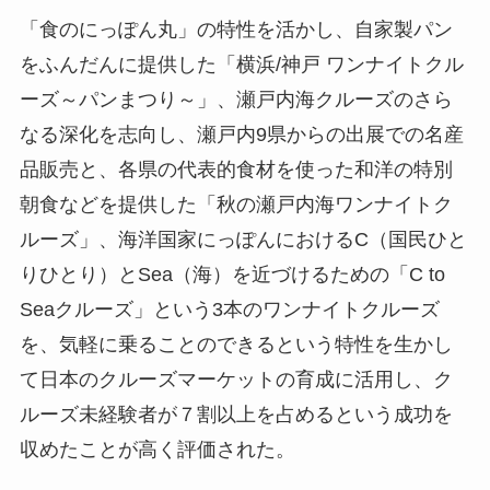
「食のにっぽん丸」の特性を活かし、自家製パン
をふんだんに提供した「横浜/神戸 ワンナイトクル
ーズ～パンまつり～」、瀬戸内海クルーズのさら
なる深化を志向し、瀬戸内9県からの出展での名産
品販売と、各県の代表的食材を使った和洋の特別
朝食などを提供した「秋の瀬戸内海ワンナイトク
ルーズ」、海洋国家にっぽんにおけるC（国民ひと
りひとり）とSea（海）を近づけるための「C to
Seaクルーズ」という3本のワンナイトクルーズ
を、気軽に乗ることのできるという特性を生かし
て日本のクルーズマーケットの育成に活用し、ク
ルーズ未経験者が７割以上を占めるという成功を
収めたことが高く評価された。