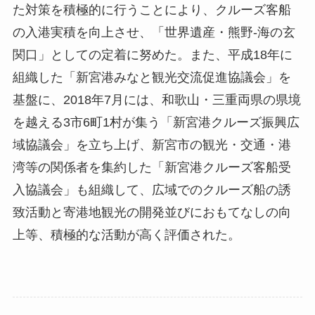
た対策を積極的に行うことにより、クルーズ客船
の入港実積を向上させ、「世界遺産・熊野-海の玄
関口」としての定着に努めた。また、平成18年に
組織した「新宮港みなと観光交流促進協議会」を
基盤に、2018年7月には、和歌山・三重両県の県境
を越える3市6町1村が集う「新宮港クルーズ振興広
域協議会」を立ち上げ、新宮市の観光・交通・港
湾等の関係者を集約した「新宮港クルーズ客船受
入協議会」も組織して、広域でのクルーズ船の誘
致活動と寄港地観光の開発並びにおもてなしの向
上等、積極的な活動が高く評価された。