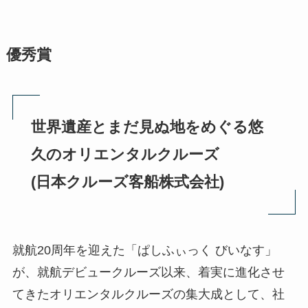
優秀賞
世界遺産とまだ見ぬ地をめぐる悠
久のオリエンタルクルーズ
(日本クルーズ客船株式会社)
就航20周年を迎えた「ぱしふぃっく びいなす」
が、就航デビュークルーズ以来、着実に進化させ
てきたオリエンタルクルーズの集大成として、社