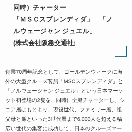
同時）チャーター
「ＭＳＣスプレンディダ」 「ノ
ルウェージャン ジュエル」
(株式会社阪急交通社
)
創業70周年記念として、ゴールデンウィークに海
外の大型クルーズ客船「MSCスプレンディダ」と
「ノルウェージャン ジュエル」という日本マーケ
ット初登場の2隻を、同時に全船チャーターし、シ
ニア層はもとより、現役世代、ファミリー層、祖
父母と孫といった3世代層まで6,000人を超える幅
広い世代の集客に成功して、日本のクルーズマー