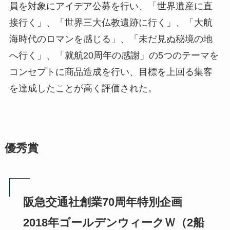
員を対象にアイデア公募を行い、「世界遺産に直
接行く」、「世界三大仏教遺跡に行く」、「大航
海時代のロマンを感じる」、「未だ見ぬ秘境の地
へ行く」、「就航20周年の感謝」の5つのテーマを
コンセプトに商品造成を行い、目標を上回る集客
を達成したことが高く評価された。
優秀賞
阪急交通社創業70周年特別企画
2018年ゴールデンウィークＷ（2船