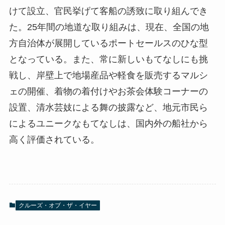
けて設立、官民挙げて客船の誘致に取り組んでき
た。25年間の地道な取り組みは、現在、全国の地
方自治体が展開しているポートセールスのひな型
となっている。また、常に新しいもてなしにも挑
戦し、岸壁上で地場産品や軽食を販売するマルシ
ェの開催、着物の着付けやお茶会体験コーナーの
設置、清水芸妓による舞の披露など、地元市民ら
によるユニークなもてなしは、国内外の船社から
高く評価されている。
クルーズ・オブ・ザ・イヤー