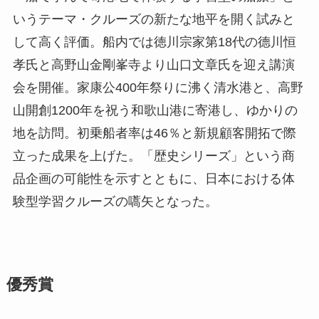
いうテーマ・クルーズの新たな地平を開く試みと
して高く評価。船内では徳川宗家第18代の德川恒
孝氏と高野山金剛峯寺より山口文章氏を迎え講演
会を開催。家康公400年祭りに沸く清水港と、高野
山開創1200年を祝う和歌山港に寄港し、ゆかりの
地を訪問。初乗船者率は46％と新規顧客開拓で際
立った成果を上げた。「歴史シリーズ」という商
品企画の可能性を示すとともに、日本における体
験型学習クルーズの嚆矢となった。
優秀賞