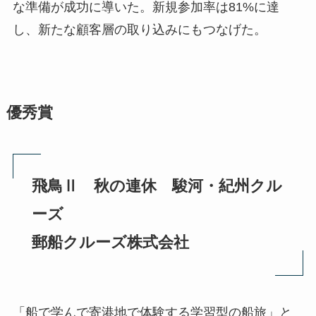
な準備が成功に導いた。新規参加率は81%に達
し、新たな顧客層の取り込みにもつなげた。
優秀賞
飛鳥Ⅱ 秋の連休 駿河・紀州クル
ーズ
郵船クルーズ株式会社
「船で学んで寄港地で体験する学習型の船旅」と