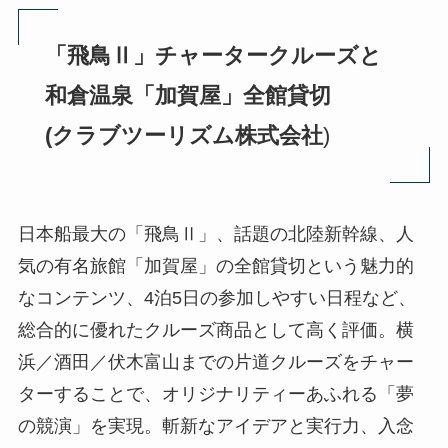
「飛鳥Ⅱ」チャータークルーズと
和倉温泉「加賀屋」全館貸切
(クラブツーリズム株式会社
)
日本船最大の「飛鳥Ⅱ」、話題の北陸新幹線、人
気の有名旅館「加賀屋」の全館貸切という魅力的
なコンテンツ、4泊5日の参加しやすい日程など、
総合的に優れたクルーズ商品として高く評価。横
浜／酒田／伏木富山までの片道クルーズをチャー
ターすることで、オリジナリティーあふれる「夢
の競演」を実現。斬新なアイデアと実行力、入念