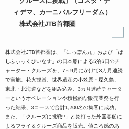
「クルーズに挑戦」（コスタ・デ
ィデマ、カーニバルフリーダム）
株式会社JTB首都圏
株式会社JTB首都圏は、「にっぽん丸」および「ぱ
しふぃっくびいなす」の日本船による5泊6日のチ
ャーター・クルーズを、7～9月にかけて3カ月連続
で実施。花火観賞、世界遺産の小笠原・屋久島、
東北・北海道などを組み込み、3カ月連続チャータ
ーというオペレーションや積極的な販売業務を行
った結果、3コースで合計1,200名の集客に成功。
また、「クルーズに挑戦!!」と銘打った外国客船に
よるフライ＆クルーズ商品を販売。値ごろ感のあ