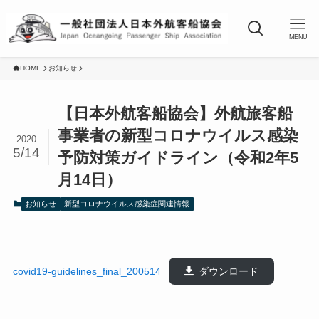
MENU
HOME
お知らせ
【日本外航客船協会】外航旅客船
事業者の新型コロナウイルス感染
2020
5/14
予防対策ガイドライン（令和2年5
月14日）
お知らせ
新型コロナウイルス感染症関連情報
covid19-guidelines_final_200514
ダウンロード