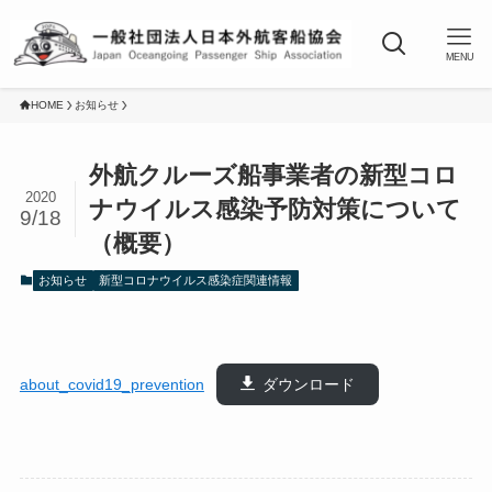
MENU
HOME
お知らせ
外航クルーズ船事業者の新型コロ
2020
ナウイルス感染予防対策について
9/18
（概要）
お知らせ
新型コロナウイルス感染症関連情報
about_covid19_prevention
ダウンロード